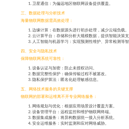
卫星通信：为偏远地区物联网设备提供覆盖。
三、数据处理与分析技术
海量物联网数据需高效处理：
边缘计算：在数据源头进行初步处理，减少云端负载。
云计算平台：存储和分析大规模数据，提供智能决策支
人工智能与机器学习：实现预测性维护、异常检测等智
四、安全与隐私技术
保障物联网系统可靠性：
设备认证与加密：防止未授权访问。
数据完整性保护：确保传输过程不被篡改。
隐私保护算法：匿名化处理敏感信息。
五、网络技术服务的关键支撑
物联网的部署和运维离不开专业网络服务：
网络规划与优化：根据应用场景设计覆盖方案。
设备管理平台：远程监控和维护物联网终端。
数据集成服务：将异构数据统一接入分析系统。
安全运维服务：实时监测和应对网络威胁。