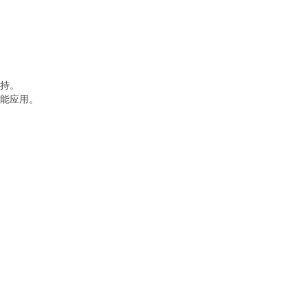
持。
能应用。