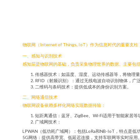
物联网（Internet of Things, IoT）作为信
一、感知与识别技术
感知层是物联网的基础，负责采集物理世界的数据。主要包
传感器技术：如温度、湿度、运动传感器等，将物理量
RFID（射频识别）：通过无线电波自动识别物体，广
二维码与条码技术：提供低成本的身份识别方案。
二、网络通信技术
物联网设备依赖多样化网络实现数据传输：
短距离通信：蓝牙、ZigBee、Wi-Fi适用于智能家居
广域网技术：
LPWAN（低功耗广域网）：包括LoRa和NB-IoT，特点是
5G网络：提供高带宽、低延迟连接，支持车联网等实时应用